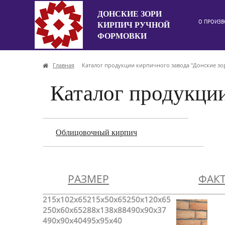
ДОНСКИЕ ЗОРИ
О ПРОИЗВ
КИРПИЧ РУЧНОЙ
ФОРМОВКИ
Главная
Каталог продукции кирпичного завода "Донские зо
Каталог продукции
Облицовочный кирпич
РАЗМЕР
ФАК
215x102x65
215x50x65
250x120x65
250x60x65
288x138x88
490x90x37
490x90x40
495x95x40