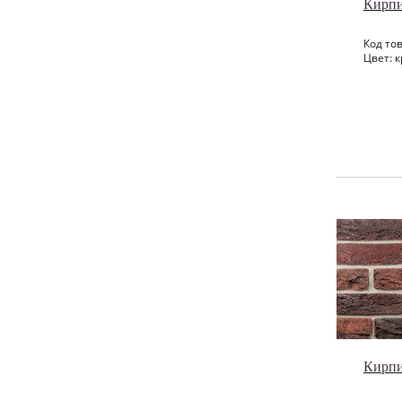
Кирпи
Код тов
Цвет: к
Кирпи