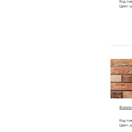
Код тов
Цвет: к
Кирпи
Код тов
Цвет: к