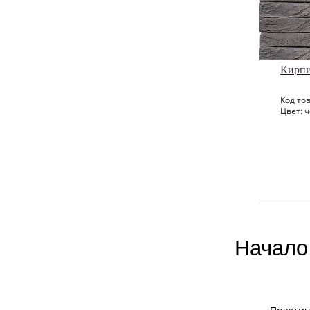
Кирпи
Код тов
Цвет: 
Начало 