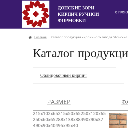
ДОНСКИЕ ЗОРИ
О ПРОИЗ
КИРПИЧ РУЧНОЙ
ФОРМОВКИ
Главная
Каталог продукции кирпичного завода "Донские 
Каталог продукци
Облицовочный кирпич
РАЗМЕР
Ф
215x102x65
215x50x65
250x120x65
250x60x65
288x138x88
490x90x37
490x90x40
495x95x40