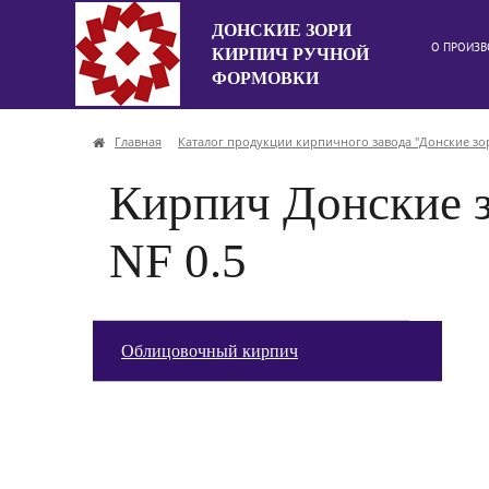
ДОНСКИЕ ЗОРИ
О ПРОИЗВ
КИРПИЧ РУЧНОЙ
ФОРМОВКИ
Главная
Каталог продукции кирпичного завода "Донские зо
Кирпич Донские
NF 0.5
Облицовочный кирпич